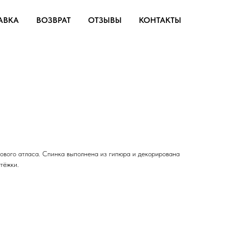
АВКА
ВОЗВРАТ
ОТЗЫВЫ
КОНТАКТЫ
тового атласа. Спинка выполнена из гипюра и декорирована
тёжки.