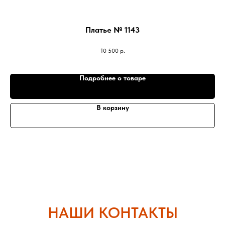
Платье № 1143
Кр
10 500
р.
Подробнее о товаре
В корзину
НАШИ КОНТАКТЫ