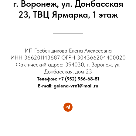
г. Воронеж, ул. Донбасская
23, ТВЦ Ярмарка, 1 этаж
ИП Гребенщикова Елена Алексеевна
ИНН 366201143687 ОГРН 304366204400020
Фактический адрес: 394030, г. Воронеж, ул.
Донбасская, дом 23
Телефон: +7 (952) 956-68-81
E-mail: gelena-vrn1@mail.ru