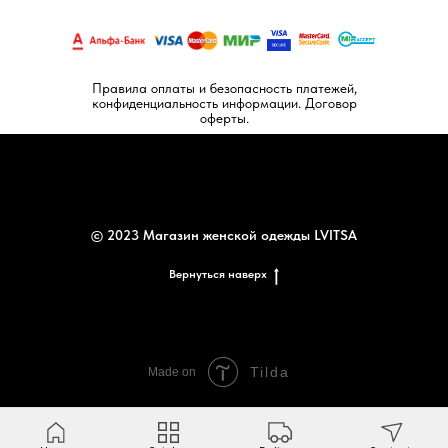
Правила оплаты и безопасность платежей,
конфиденциальность информации. Договор
оферты.
© 2023 Магазин женской одежды LVITSA
Вернуться наверх
Tilda
Made on