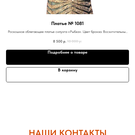
Платье № 1081
Роскошное облегающее платье силуэта «Рыбка». Цвет бронза. Восхитительный
росшив притягивает взгляды окружающих. Материал со стрейчем.
8 500
р.
18 000
р.
Подробнее о товаре
В корзину
НАШИ КОНТАКТЫ