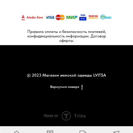
Правила оплаты и безопасность платежей,
конфиденциальность информации. Договор
оферты.
© 2023 Магазин женской одежды LVITSA
Вернуться наверх
Tilda
Made on