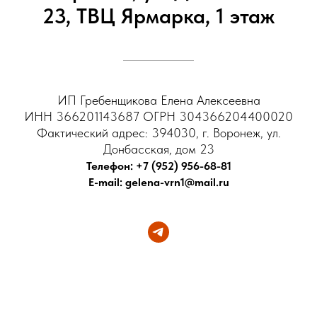
23, ТВЦ Ярмарка, 1 этаж
ИП Гребенщикова Елена Алексеевна
ИНН 366201143687 ОГРН 304366204400020
Фактический адрес: 394030, г. Воронеж, ул.
Донбасская, дом 23
Телефон: +7 (952) 956-68-81
E-mail: gelena-vrn1@mail.ru