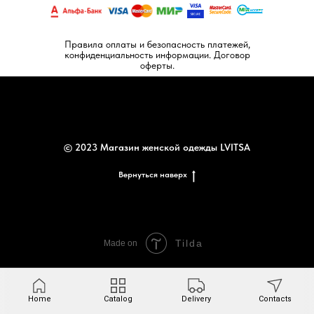
Правила оплаты и безопасность платежей,
конфиденциальность информации. Договор
оферты.
© 2023 Магазин женской одежды LVITSA
Вернуться наверх
Tilda
Made on
Home
Catalog
Delivery
Contacts