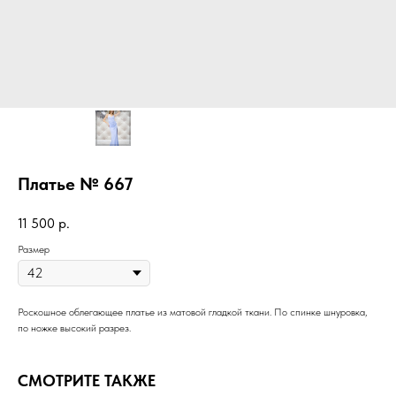
Платье № 667
11 500
р.
Размер
Роскошное облегающее платье из матовой гладкой ткани. По спинке шнуровка,
по ножке высокий разрез.
СМОТРИТЕ ТАКЖЕ