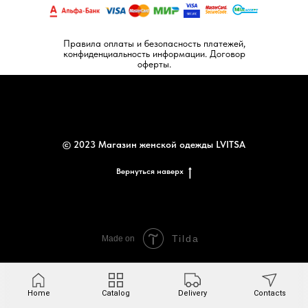
Правила оплаты и безопасность платежей,
конфиденциальность информации. Договор
оферты.
© 2023 Магазин женской одежды LVITSA
Вернуться наверх
Tilda
Made on
Home
Catalog
Delivery
Contacts