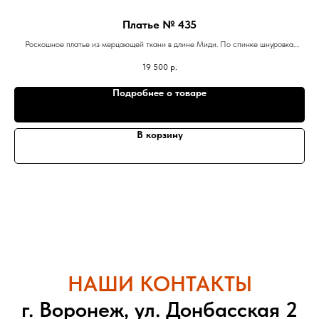
Платье № 435
Роскошное платье из мерцающей ткани в длине Миди. По спинке шнуровка.
Банты на бретелях съёмные. В наличии цвет селадон.
19 500
р.
Подробнее о товаре
В корзину
НАШИ КОНТАКТЫ
г. Воронеж, ул. Донбасская 2