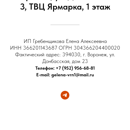
3, ТВЦ Ярмарка, 1 этаж
ИП Гребенщикова Елена Алексеевна
ИНН 366201143687 ОГРН 304366204400020
Фактический адрес: 394030, г. Воронеж, ул.
Донбасская, дом 23
Телефон: +7 (952) 956-68-81
E-mail: gelena-vrn1@mail.ru