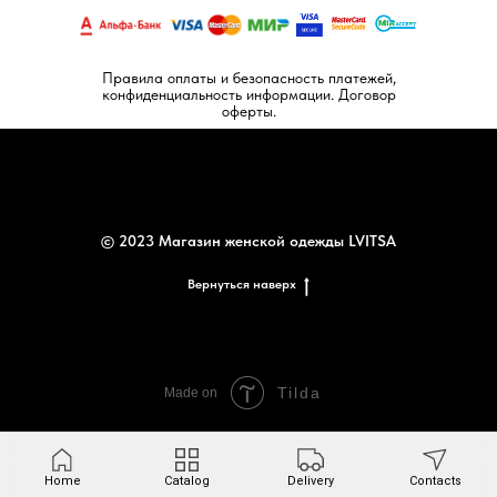
Правила оплаты и безопасность платежей,
конфиденциальность информации. Договор
оферты.
© 2023 Магазин женской одежды LVITSA
Вернуться наверх
Tilda
Made on
Home
Catalog
Delivery
Contacts