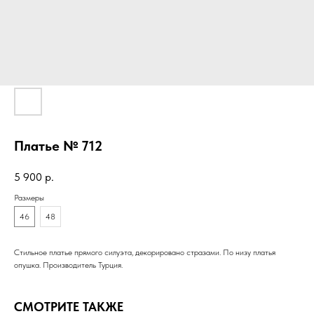
Платье № 712
5 900
р.
Размеры
46
48
Стильное платье прямого силуэта, декорировано стразами. По низу платья
опушка. Производитель Турция.
СМОТРИТЕ ТАКЖЕ