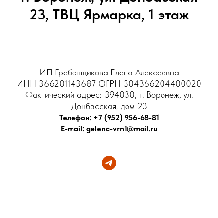
23, ТВЦ Ярмарка, 1 этаж
ИП Гребенщикова Елена Алексеевна
ИНН 366201143687 ОГРН 304366204400020
Фактический адрес: 394030, г. Воронеж, ул.
Донбасская, дом 23
Телефон: +7 (952) 956-68-81
E-mail: gelena-vrn1@mail.ru