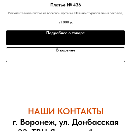
Платье № 436
а.
Восхитительное платье из восковой органзы. Изящно открытая линия декольте,
спинка на шнуровке. Хит сезона!!!
21 000
р.
Подробнее о товаре
В корзину
НАШИ КОНТАКТЫ
г. Воронеж, ул. Донбасская