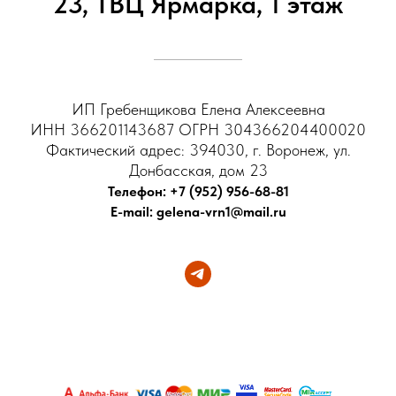
23, ТВЦ Ярмарка, 1 этаж
ИП Гребенщикова Елена Алексеевна
ИНН 366201143687 ОГРН 304366204400020
Фактический адрес: 394030, г. Воронеж, ул.
Донбасская, дом 23
Телефон: +7 (952) 956-68-81
E-mail: gelena-vrn1@mail.ru