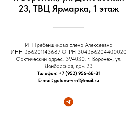
23, ТВЦ Ярмарка, 1 этаж
ИП Гребенщикова Елена Алексеевна
ИНН 366201143687 ОГРН 304366204400020
Фактический адрес: 394030, г. Воронеж, ул.
Донбасская, дом 23
Телефон: +7 (952) 956-68-81
E-mail: gelena-vrn1@mail.ru