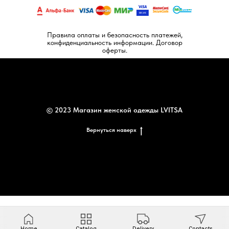
Правила оплаты и безопасность платежей,
конфиденциальность информации. Договор
оферты.
© 2023 Магазин женской одежды LVITSA
Вернуться наверх
Home
Catalog
Delivery
Contacts