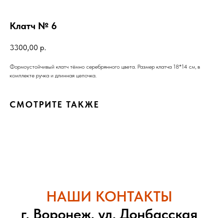
Клатч № 6
3300,00
р.
Формоустойчивый клатч тёмно серебрянного цвета. Размер клатча 18*14 см, в
комплекте ручка и длинная цепочка.
СМОТРИТЕ ТАКЖЕ
НАШИ КОНТАКТЫ
г. Воронеж, ул. Донбасская